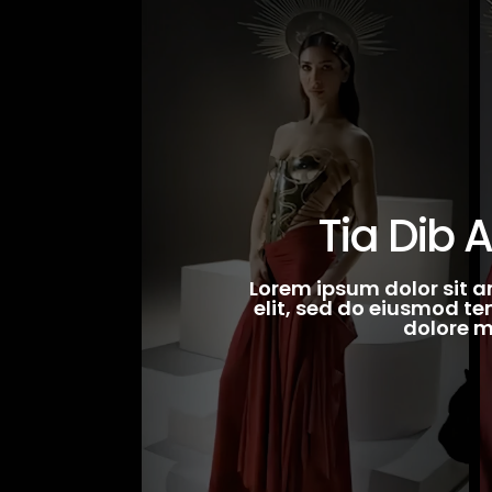
Tia Dib 
Lorem ipsum dolor sit a
elit, sed do eiusmod te
dolore 